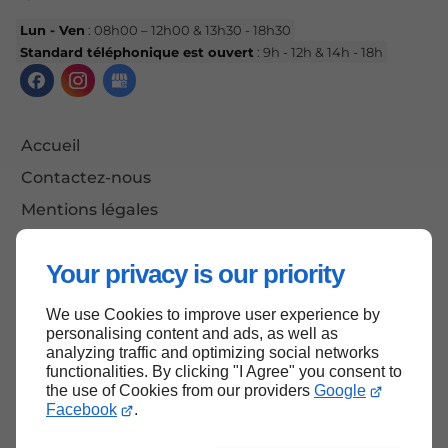
Lun - Ven
: 08h00 – 12h00 & 13h30 - 18h30
Standard téléphonique est ouvert
: 9h - 12h & 14h - 18h
Accueil
Contactez-nous
Mentions légales
Plan du site
Your privacy is our priority
We use Cookies to improve user experience by
Haut de page
personalising content and ads, as well as
analyzing traffic and optimizing social networks
functionalities. By clicking "I Agree" you consent to
the use of Cookies from our providers
Google
Facebook
.