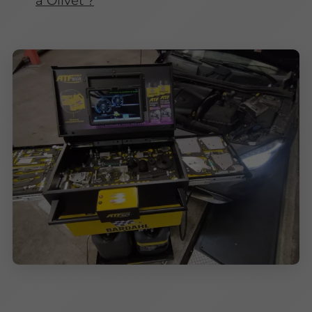
à Olivet ?