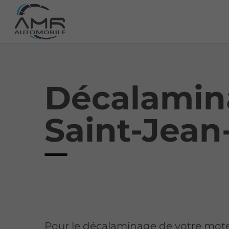
Décalamin
Saint-Jean
Pour le décalaminage de votre mot