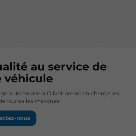
alité au service de
e véhicule
ge automobile à Olivet prend en charge les
de toutes les marques.
actez-nous