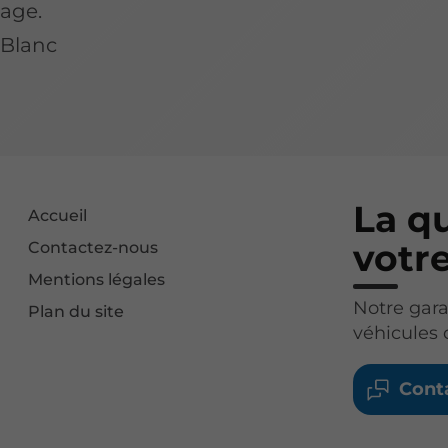
nage.
-Blanc
La qu
Accueil
votr
Contactez-nous
Mentions légales
Notre gara
Plan du site
véhicules 
Cont