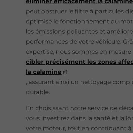
éliminer efficacement la calamin
peut obstruer le filtre à particules di
optimise le fonctionnement du mote
les émissions polluantes et améliore
performances de votre véhicule. Grâ
expertise, nous sommes en mesure
cibler précisément les zones affe
la calamine
, assurant ainsi un nettoyage compl
durable.
En choisissant notre service de déc
vous investirez dans la santé et la l
votre moteur, tout en contribuant à