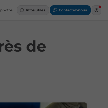
 photos
Infos utiles
Contactez-nous
rès de