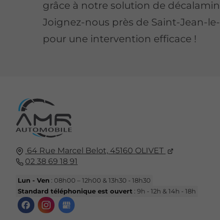
grâce à notre solution de décalami
Joignez-nous près de Saint-Jean-le
pour une intervention efficace !
64 Rue Marcel Belot,
45160
OLIVET
02 38 69 18 91
Lun - Ven
: 08h00 – 12h00 & 13h30 - 18h30
Standard téléphonique est ouvert
: 9h - 12h & 14h - 18h