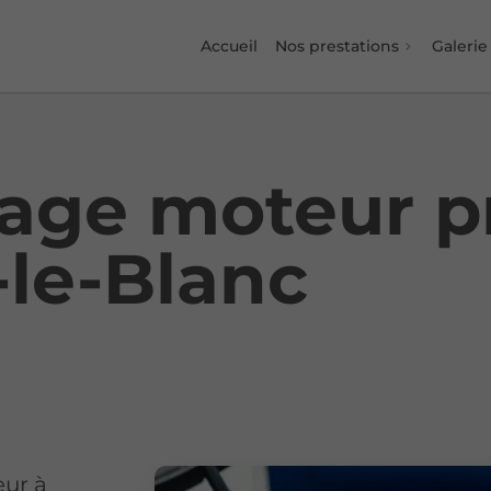
Accueil
Nos prestations
Galerie
age moteur p
-le-Blanc
eur à